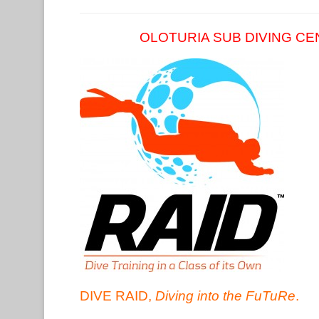
OLOTURIA SUB DIVING CE
DIVE R
AID,
Diving into the FuTuRe
.