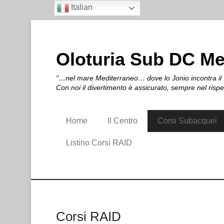
Italian
Oloturia Sub DC M
"…nel mare Mediterraneo… dove lo Jonio incontra il T
Con noi il divertimento è assicurato, sempre nel risp
Home
Il Centro
Corsi Subacquei
Listino Corsi RAID
Corsi RAID