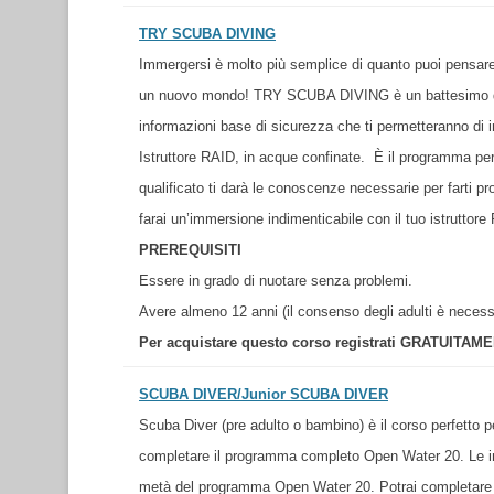
TRY SCUBA DIVING
Immergersi è molto più semplice di quanto puoi pensare!
un nuovo mondo! TRY SCUBA DIVING è un battesimo del
informazioni base di sicurezza che ti permetteranno di i
Istruttore RAID, in acque confinate. È il programma pe
qualificato ti darà le conoscenze necessarie per farti 
farai un’immersione indimenticabile con il tuo istruttore
PREREQUISITI
Essere in grado di nuotare senza problemi.
Avere almeno 12 anni (il consenso degli adulti è necessar
Per acquistare questo corso registrati GRATUITAM
SCUBA DIVER/Junior SCUBA DIVER
Scuba Diver (pre adulto o bambino) è il corso perfetto 
completare il programma completo Open Water 20. Le i
metà del programma Open Water 20. Potrai completare 