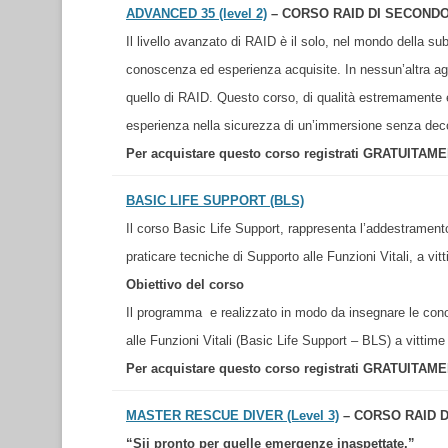
ADVANCED 35 (level 2)
– CORSO RAID DI SECONDO
Il livello avanzato di RAID è il solo, nel mondo della 
conoscenza ed esperienza acquisite. In nessun’altra ag
quello di RAID. Questo corso, di qualità estremamente e
esperienza nella sicurezza di un’immersione senza de
Per acquistare questo corso registrati GRATUITAM
BASIC LIFE SUPPORT (BLS)
Il corso Basic Life Support, rappresenta l’addestramen
praticare tecniche di Supporto alle Funzioni Vitali, a vit
Obiettivo del corso
Il programma e realizzato in modo da insegnare le cono
alle Funzioni Vitali (Basic Life Support – BLS) a vittime
Per acquistare questo corso registrati GRATUITAM
MASTER RESCUE DIVER (Level 3)
– CORSO RAID D
“Sii pronto per quelle emergenze inaspettate.”