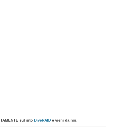
TUITAMENTE sul sito
DiveRAID
e vieni da noi.