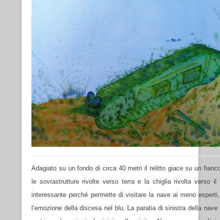
Adagiato su un fondo di circa 40 metri il relitto giace su un fianc
le sovrastrutture rivolte verso terra e la chiglia rivolta verso i
interessante perché permette di visitare la nave ai meno esperti
l’emozione della discesa nel blu. La paratia di sinistra della nave 