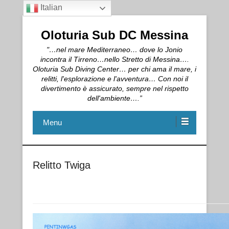
Italian
Oloturia Sub DC Messina
"…nel mare Mediterraneo… dove lo Jonio
incontra il Tirreno…nello Stretto di Messina….
Oloturia Sub Diving Center… per chi ama il mare, i
relitti, l'esplorazione e l'avventura… Con noi il
divertimento è assicurato, sempre nel rispetto
dell'ambiente….”
Menu
Relitto Twiga