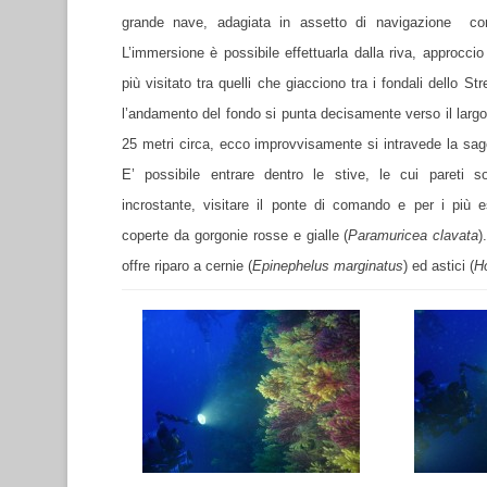
grande nave, adagiata in assetto di navigazione con
L’immersione è possibile effettuarla dalla riva, approccio
più visitato tra quelli che giacciono tra i fondali dello 
l’andamento del fondo si punta decisamente verso il larg
25 metri circa, ecco improvvisamente si intravede la sag
E’ possibile entrare dentro le stive, le cui pareti 
incrostante, visitare il ponte di comando e per i più e
coperte da gorgonie rosse e gialle (
Paramuricea
clavata
)
offre riparo a cernie (
Epinephelus
marginatus
) ed astici (
H