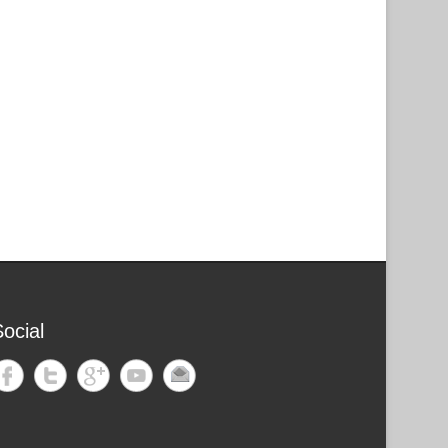
ocial