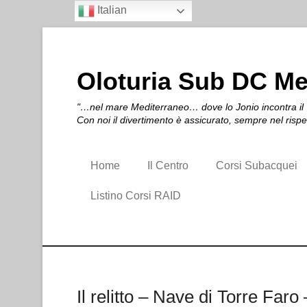
Italian
Oloturia Sub DC M
"…nel mare Mediterraneo… dove lo Jonio incontra il T
Con noi il divertimento è assicurato, sempre nel risp
Home
Il Centro
Corsi Subacquei
Listino Corsi RAID
Il relitto – Nave di Torre Faro