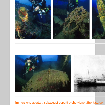
Immersione aperta a subacquei esperti e che viene affrontata con 