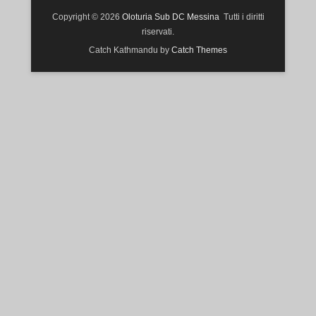
Copyright © 2026
Oloturia Sub DC Messina
Tutti i diritti
riservati.
Catch Kathmandu by
Catch Themes