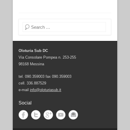
Cerca
Oloturia Sub DC
Via Consolare Pompea n. 253-255
98168 Messina
tel. 090.359003 fax 090.359003
cell. 336.887529
e-mail
info@oloturiasub.it
Social