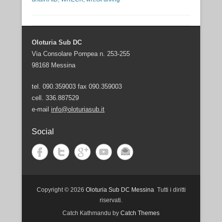
Oloturia Sub DC
Via Consolare Pompea n. 253-255
98168 Messina
tel. 090.359003 fax 090.359003
cell. 336.887529
e-mail
info@oloturiasub.it
Social
Copyright © 2026
Oloturia Sub DC Messina
Tutti i diritti
riservati.
Catch Kathmandu by
Catch Themes