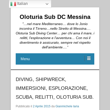
Italian
Oloturia Sub DC Messina
"…nel mare Mediterraneo… dove lo Jonio
incontra il Tirreno…nello Stretto di Messina….
Oloturia Sub Diving Center… per chi ama il mare, i
relitti, l'esplorazione e l'avventura… Con noi il
divertimento è assicurato, sempre nel rispetto
dell'ambiente….”
Menu
DIVING, SHIPWRECK,
IMMERSIONI, ESPLORAZIONE,
SCUBA, RELITTI, OLOTURIA SUB.
Pubblicato il
2 Aprile 2015
da
Gianmichele Iaria