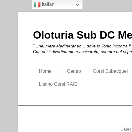
Italian
Oloturia Sub DC M
"…nel mare Mediterraneo… dove lo Jonio incontra il T
Con noi il divertimento è assicurato, sempre nel risp
Home
Il Centro
Corsi Subacquei
Listino Corsi RAID
Categ